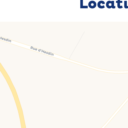
Locat