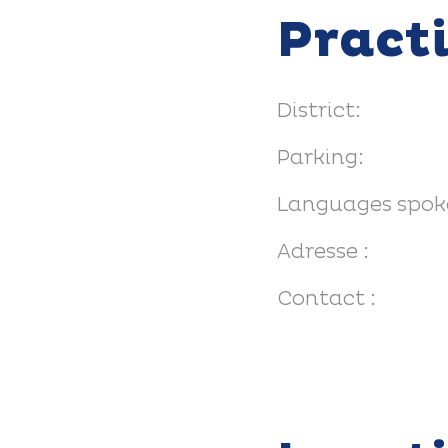
Pract
District:
Parking:
Languages spok
Adresse :
Contact :