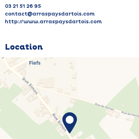
03 21 51 26 95
contact@arraspaysdartois.com
http://www.arraspaysdartois.com
Location