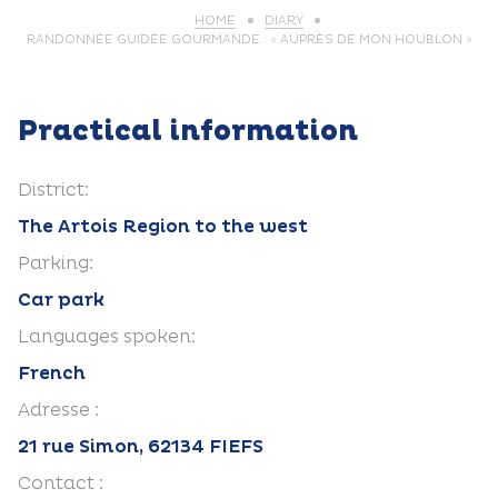
HOME
DIARY
RANDONNÉE GUIDÉE GOURMANDE : « AUPRÈS DE MON HOUBLON »
Practical information
District:
The Artois Region to the west
Parking:
Car park
Languages spoken:
French
Adresse :
21 rue Simon, 62134 FIEFS
Contact :