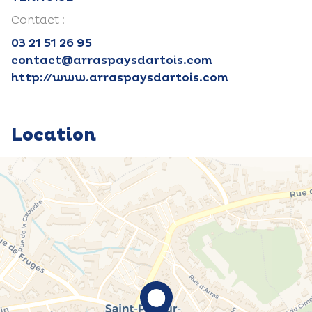
Contact :
03 21 51 26 95
contact@arraspaysdartois.com
http://www.arraspaysdartois.com
Location