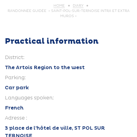
HOME
DIARY
RANDONNÉE GUIDÉE » SAINT-POL-SUR-TERNOISE INTRA ET EXTRA
MUROS »
Practical information
District:
The Artois Region to the west
Parking:
Car park
Languages spoken:
French
Adresse :
3 place de l'hôtel de ville, ST POL SUR
TERNOISE