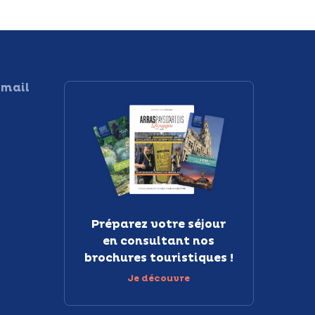
 mail
Préparez votre séjour
en consultant nos
brochures touristiques !
Je découvre