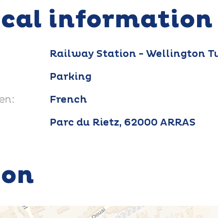
ical information
Railway Station - Wellington T
Parking
en:
French
Parc du Rietz, 62000 ARRAS
ion