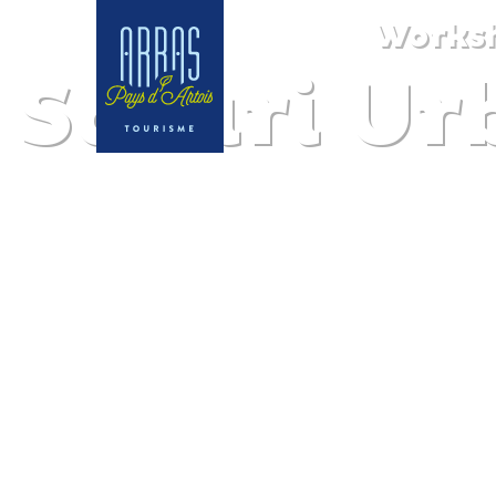
Works
Safari Ur