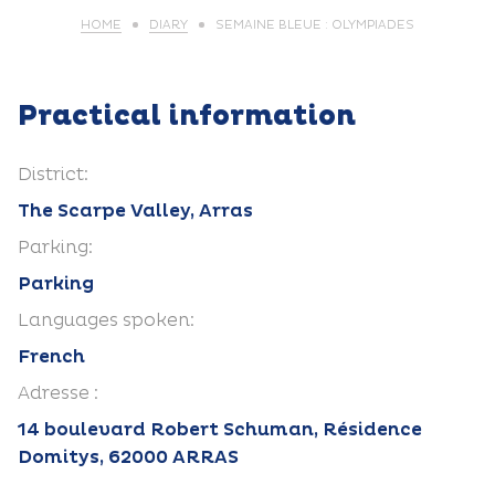
HOME
DIARY
SEMAINE BLEUE : OLYMPIADES
Practical information
District:
The Scarpe Valley, Arras
Parking:
Parking
Languages spoken:
French
Adresse :
14 boulevard Robert Schuman, Résidence
Domitys, 62000 ARRAS