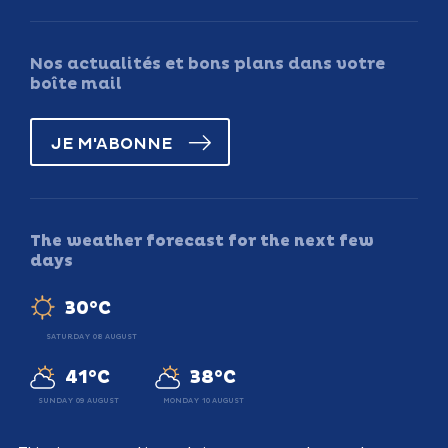
Nos actualités et bons plans dans votre
boîte mail
JE M'ABONNE
The weather forecast for the next few
days
30°C
SATURDAY 08 AUGUST
41°C
38°C
SUNDAY 09 AUGUST
MONDAY 10 AUGUST