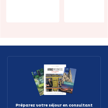
Riverside
Patrimoine 
Park
Arras
Préparez votre séjour en consultant