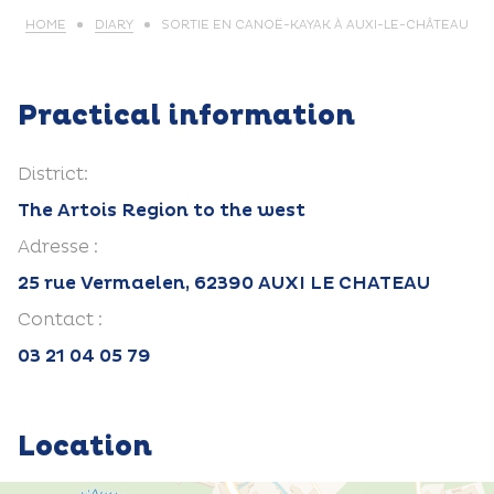
HOME
DIARY
SORTIE EN CANOË-KAYAK À AUXI-LE-CHÂTEAU
Practical information
District:
The Artois Region to the west
Adresse :
25 rue Vermaelen, 62390 AUXI LE CHATEAU
Contact :
03 21 04 05 79
Location