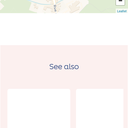
−
Leaflet
See also