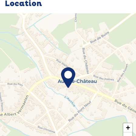
Location
+