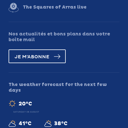
The Squares of Arras live
Nos actualités et bons plans dans votre
boîte mail
JE M'ABONNE
The weather forecast for the next few
days
20°C
SATURDAY 08 AUGUST
41°C
38°C