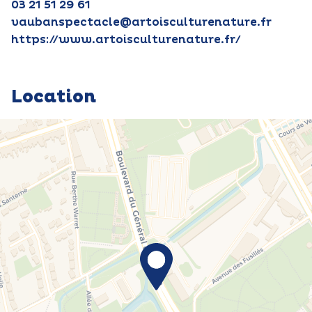
03 21 51 29 61
vaubanspectacle@artoisculturenature.fr
https://www.artoisculturenature.fr/
Location