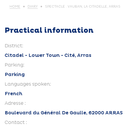
HOME
DIARY
SPECTACLE : VAUBAN, LA CITADELLE, ARRAS
Practical information
District:
Citadel - Lower Town - Cité, Arras
Parking:
Parking
Languages spoken:
French
Adresse :
Boulevard du Général De Gaulle, 62000 ARRAS
Contact :