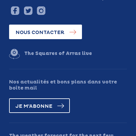
NOUS CONTACTER
The Squares of Arras live
Nos actualités et bons plans dans votre
boîte mail
JE M'ABONNE
The weather forecast for the next few