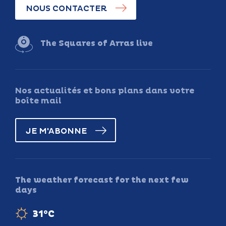
NOUS CONTACTER
The Squares of Arras live
Nos actualités et bons plans dans votre
boîte mail
JE M'ABONNE
The weather forecast for the next few
days
31°C