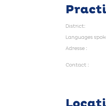
Pract
District:
Languages spok
Adresse :
Contact :
Locat