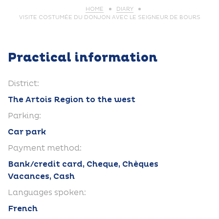
HOME
DIARY
VISITE COSTUMÉE DU DONJON AVEC LE SEIGNEUR DE BOURS
Practical information
District:
The Artois Region to the west
Parking:
Car park
Payment method:
Bank/credit card, Cheque, Chèques
Vacances, Cash
Languages spoken:
French