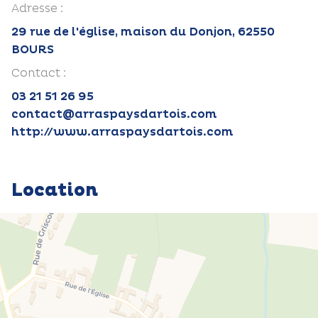
Adresse :
29 rue de l'église, maison du Donjon, 62550
BOURS
Contact :
03 21 51 26 95
contact@arraspaysdartois.com
http://www.arraspaysdartois.com
Location