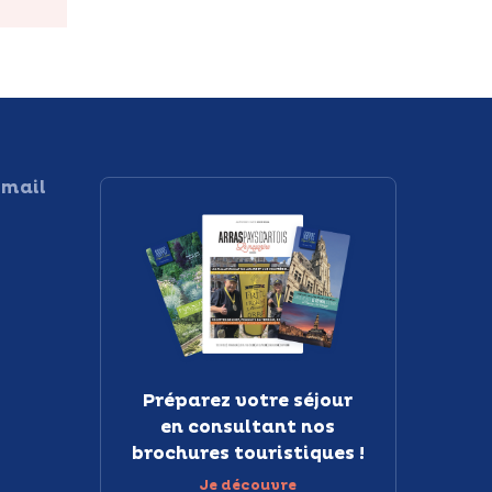
 mail
Préparez votre séjour
en consultant nos
brochures touristiques !
Je découvre