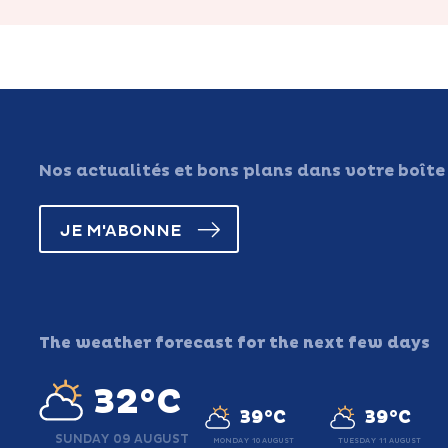
Nos actualités et bons plans dans votre boîte
JE M'ABONNE
The weather forecast for the next few days
32°C
39°C
39°C
SUNDAY 09 AUGUST
MONDAY 10 AUGUST
TUESDAY 11 AUGUST