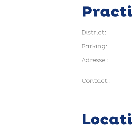
Pract
District:
Parking:
Adresse :
Contact :
Locat