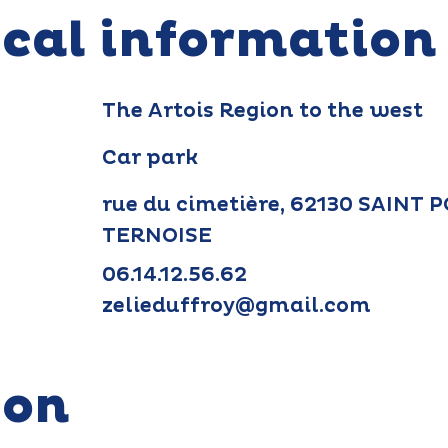
ical information
The Artois Region to the west
Car park
rue du cimetière, 62130 SAINT 
TERNOISE
06.14.12.56.62
zelieduffroy@gmail.com
ion