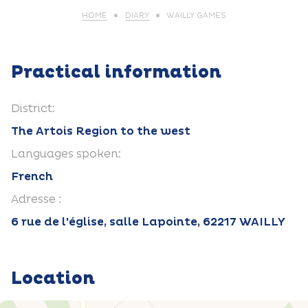
HOME
DIARY
WAILLY GAMES
Practical information
District:
The Artois Region to the west
Languages spoken:
French
Adresse :
6 rue de l'église, salle Lapointe, 62217 WAILLY
Location