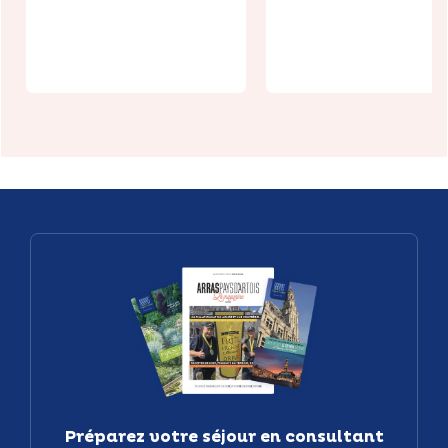
Citadelle
Trottola) à
Vauban
Arras
Préparez votre séjour en consultant