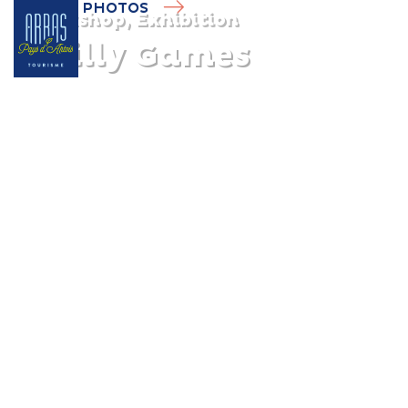
PHOTOS
Workshop, Exhibition
Wailly Games