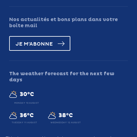
Nos actualités et bons plans dans votre
boîte mail
JE M'ABONNE
The weather forecast for the next few
days
30°C
MONDAY 10 AUGUST
36°C
38°C
TUESDAY 11 AUGUST
WEDNESDAY 12 AUGUST