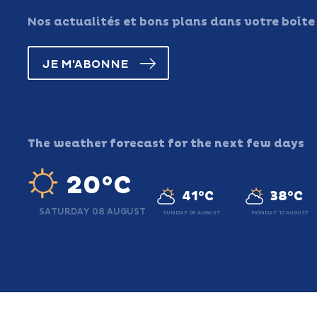
Nos actualités et bons plans dans votre boîte
JE M'ABONNE
The weather forecast for the next few days
20°C
41°C
38°C
SATURDAY 08 AUGUST
SUNDAY 09 AUGUST
MONDAY 10 AUGUST