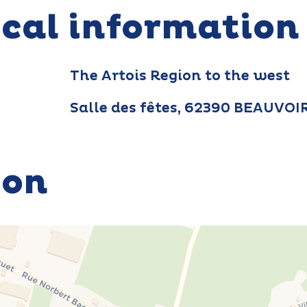
ical information
The Artois Region to the west
Salle des fêtes, 62390 BEAUVO
ion