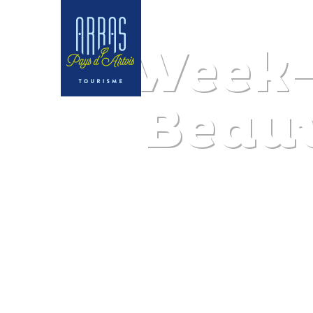
Week-
Beau