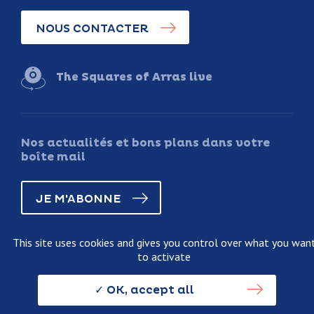
NOUS CONTACTER
The Squares of Arras live
Nos actualités et bons plans dans votre
boîte mail
JE M'ABONNE
This site uses cookies and gives you control over what you wan
to activate
Legal information
Terms and conditions of sale
OK, accept all
Personnal data usage policy
Credits