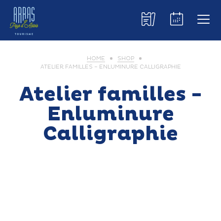
HOME
SHOP
ATELIER FAMILLES – ENLUMINURE CALLIGRAPHIE
Atelier familles -
Enluminure
Calligraphie