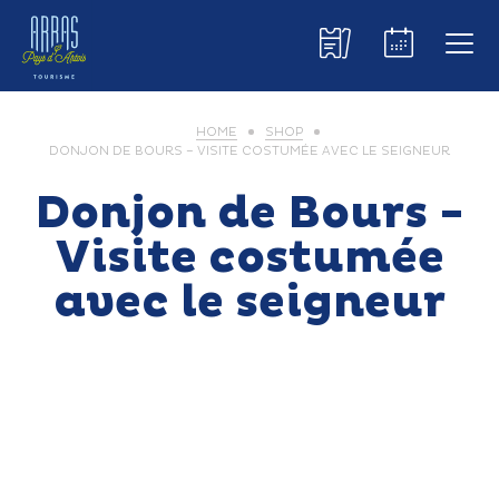
HOME
SHOP
DONJON DE BOURS – VISITE COSTUMÉE AVEC LE SEIGNEUR
Donjon de Bours -
Visite costumée
avec le seigneur