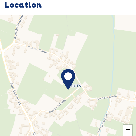
Location
+