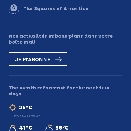
The Squares of Arras live
Nos actualités et bons plans dans votre
boîte mail
JE M'ABONNE
The weather forecast for the next few
days
25°C
SATURDAY 08 AUGUST
41°C
36°C