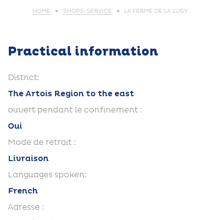
HOME
SHOPS-SERVICE
LA FERME DE LA LUGY
Practical information
District:
The Artois Region to the east
ouvert pendant le confinement :
Oui
Mode de retrait :
Livraison
Languages spoken:
French
Adresse :