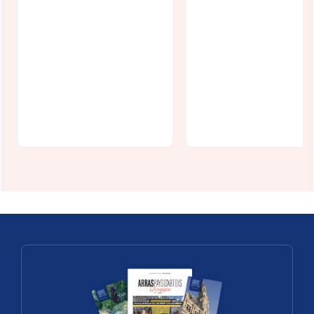
Gîte Chez
L'Authentique
Olga