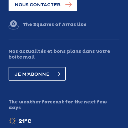
NOUS CONTACTER
The Squares of Arras live
Nos actualités et bons plans dans votre
boîte mail
JE M'ABONNE
The weather forecast for the next few
days
21°C