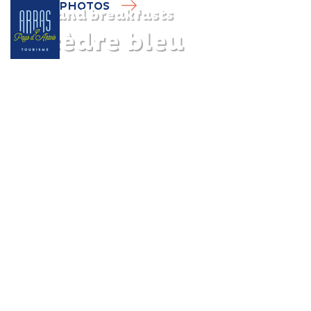
PHOTOS
Bed and breakfasts
Le cèdre bleu