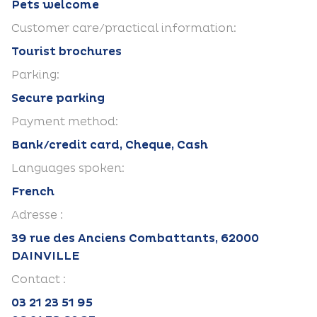
Pets welcome
Customer care/practical information:
Tourist brochures
Parking:
Secure parking
Payment method:
Bank/credit card, Cheque, Cash
Languages spoken:
French
Adresse :
39 rue des Anciens Combattants, 62000
DAINVILLE
Contact :
03 21 23 51 95