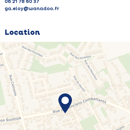
06 21 78 60 37
ga.eloy@wanadoo.fr
Location