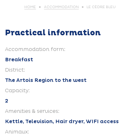
HOME
ACCOMMODATION
LE CÈDRE BLEU
Practical information
Accommodation form:
Breakfast
District:
The Artois Region to the west
Capacity:
2
Amenities & services:
Kettle, Television, Hair dryer, WIFI access
Animaux: