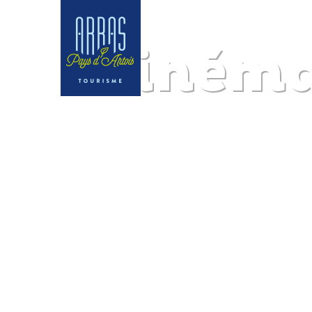
Cinéma 