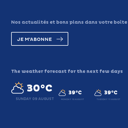
Nos actualités et bons plans dans votre boîte
JE M'ABONNE
The weather forecast for the next few days
30°C
39°C
39°C
SUNDAY 09 AUGUST
MONDAY 10 AUGUST
TUESDAY 11 AUGUST