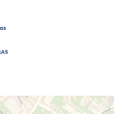
ras
RAS