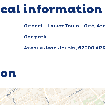
ical information
Citadel - Lower Town - Cité, Ar
Car park
Avenue Jean Jaurès, 62000 AR
ion