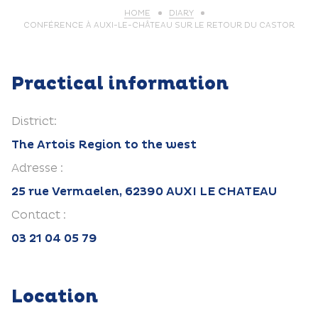
HOME
DIARY
CONFÉRENCE À AUXI-LE-CHÂTEAU SUR LE RETOUR DU CASTOR
Practical information
District:
The Artois Region to the west
Adresse :
25 rue Vermaelen, 62390 AUXI LE CHATEAU
Contact :
03 21 04 05 79
Location