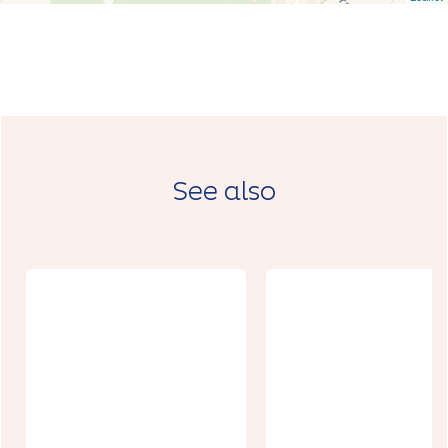
See also
Village
Village