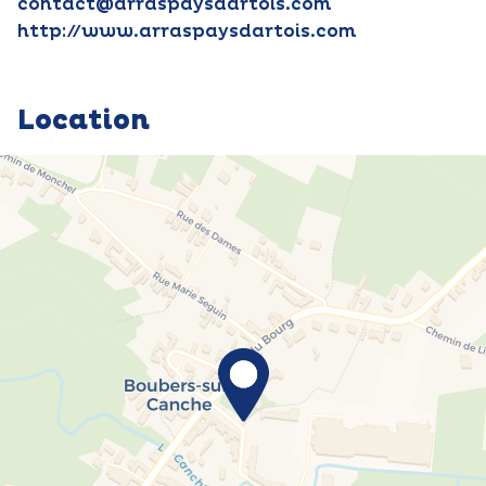
contact@arraspaysdartois.com
http://www.arraspaysdartois.com
Location