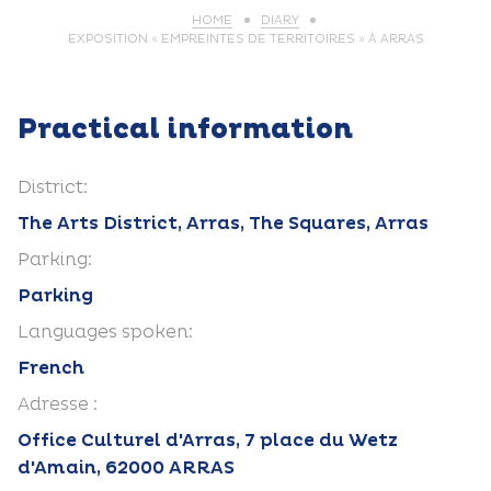
HOME
DIARY
EXPOSITION « EMPREINTES DE TERRITOIRES » À ARRAS
Practical information
District:
The Arts District, Arras, The Squares, Arras
Parking:
Parking
Languages spoken:
French
Adresse :
Office Culturel d'Arras, 7 place du Wetz
d'Amain, 62000 ARRAS