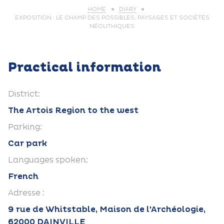
HOME
DIARY
EXPOSITION : LE CHAMP DES POSSIBLES, PAYSAGES ET SOCIÉTÉS
NÉOLITHIQUES
Practical information
District:
The Artois Region to the west
Parking:
Car park
Languages spoken:
French
Adresse :
9 rue de Whitstable, Maison de l'Archéologie,
62000 DAINVILLE