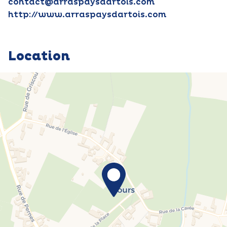
contact@arraspaysdartois.com
http://www.arraspaysdartois.com
Location