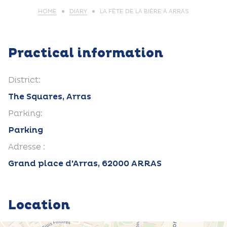
HOME
DIARY
LA FÊTE DE LA BIÈRE À ARRAS
Practical information
District:
The Squares, Arras
Parking:
Parking
Adresse :
Grand place d'Arras, 62000 ARRAS
Location