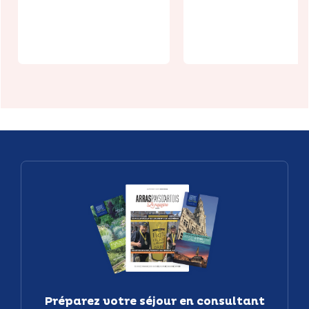
au Manoir de
: Exposition 
Camblain
Arras
Préparez votre séjour en consultant