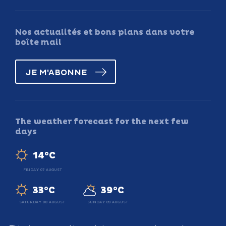
Nos actualités et bons plans dans votre
boîte mail
JE M'ABONNE
The weather forecast for the next few
days
14°C
FRIDAY 07 AUGUST
33°C
39°C
SATURDAY 08 AUGUST
SUNDAY 09 AUGUST