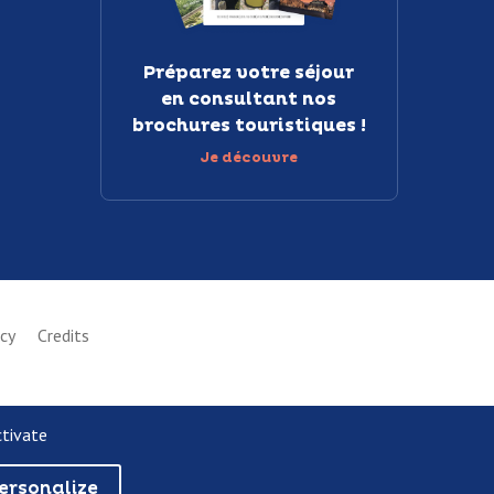
Préparez votre séjour
en consultant nos
brochures touristiques !
Je découvre
icy
Credits
ctivate
ersonalize