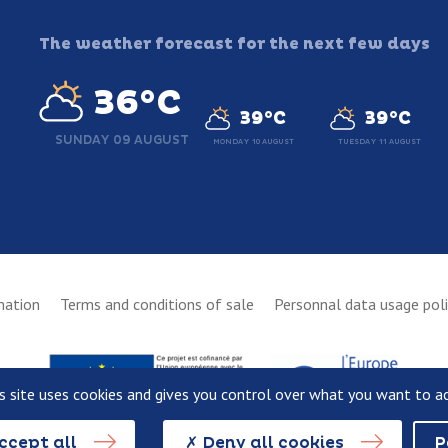
The weather forecast for the next few days
36°C
39°C
39°C
SUNDAY 09 AUGUST
MONDAY 10 AUGUST
TUESDAY 11 AUGUST
mation
Terms and conditions of sale
Personnal data usage pol
s site uses cookies and gives you control over what you want to a
ccept all
Deny all cookies
P