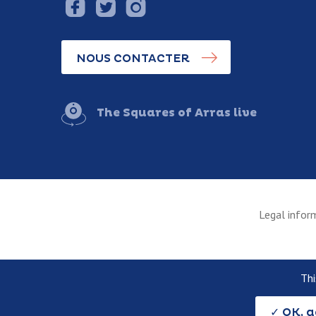
NOUS CONTACTER
The Squares of Arras live
Legal infor
Thi
OK, a