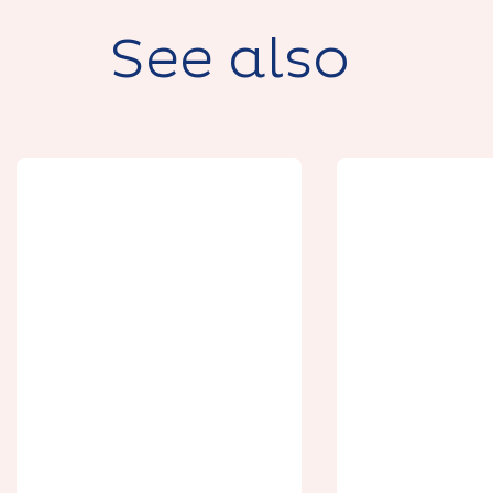
See also
Rendez-vous au
sommet : un
apéro en haut du
Agenda é
beffroi
- août 20