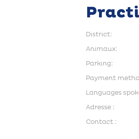
Pract
District:
Animaux:
Parking:
Payment metho
Languages spok
Adresse :
Contact :