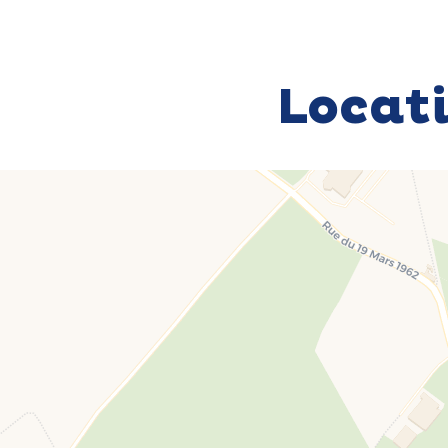
Locat