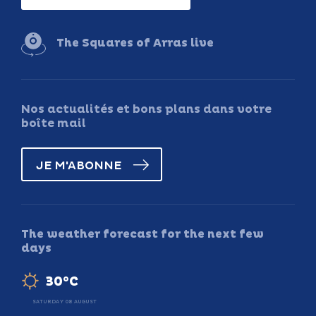
The Squares of Arras live
Nos actualités et bons plans dans votre
boîte mail
JE M'ABONNE
The weather forecast for the next few
days
30°C
SATURDAY 08 AUGUST