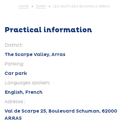
HOME
DIARY
LES NUITS DES BASSINS À ARRAS
Practical information
District:
The Scarpe Valley, Arras
Parking:
Car park
Languages spoken:
English, French
Adresse :
Val de Scarpe 25, Boulevard Schuman, 62000
ARRAS