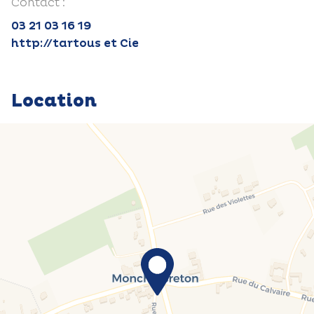
Contact :
03 21 03 16 19
http://tartous et Cie
Location