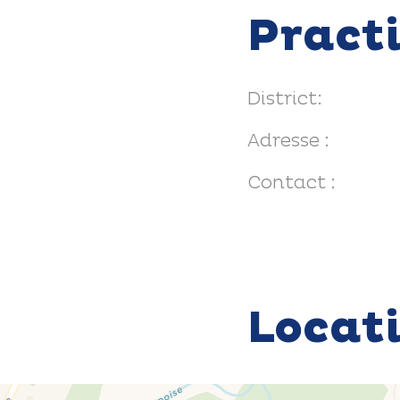
Pract
District:
Adresse :
Contact :
Locat