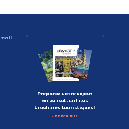
 mail
Préparez votre séjour
en consultant nos
brochures touristiques !
Je découvre