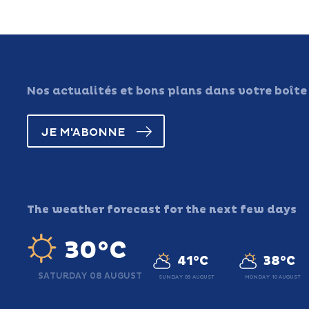
Nos actualités et bons plans dans votre boîte
JE M'ABONNE
The weather forecast for the next few days
30°C
41°C
38°C
SATURDAY 08 AUGUST
SUNDAY 09 AUGUST
MONDAY 10 AUGUST