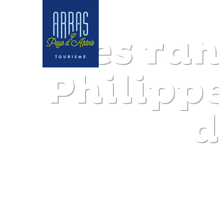
Les ra
Philippe
d