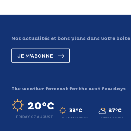
Nos actualités et bons plans dans votre boîte
JE M'ABONNE
The weather forecast for the next few days
20°C
33°C
37°C
FRIDAY 07 AUGUST
SATURDAY 08 AUGUST
SUNDAY 09 AUGUST