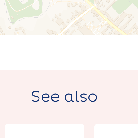
See also