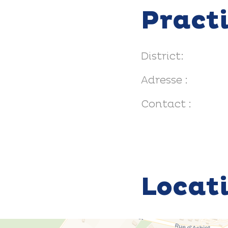
Pract
District:
Adresse :
Contact :
Locat