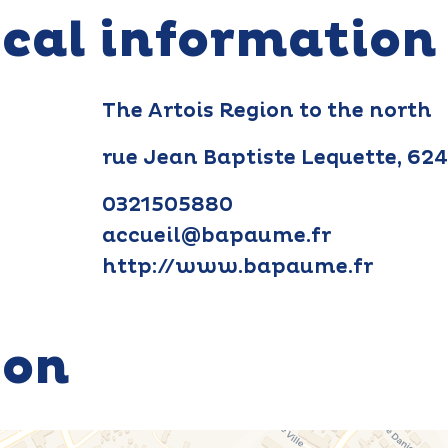
ical information
The Artois Region to the north
rue Jean Baptiste Lequette, 6
0321505880
accueil@bapaume.fr
http://www.bapaume.fr
ion