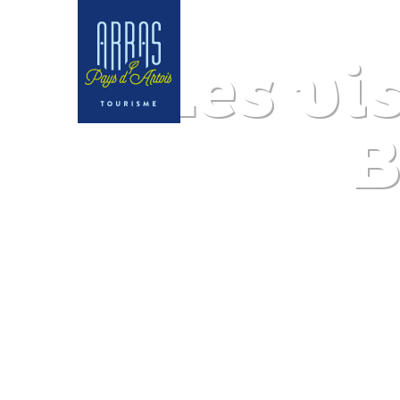
Les vis