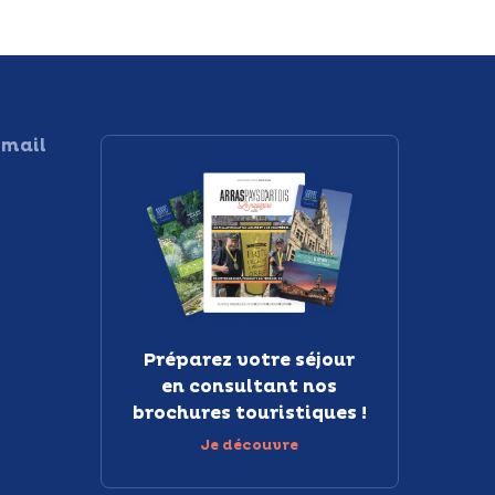
 mail
Préparez votre séjour
en consultant nos
brochures touristiques !
Je découvre