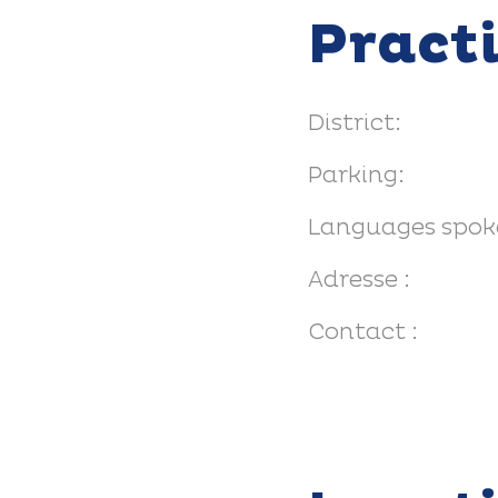
Pract
District:
Parking:
Languages spok
Adresse :
Contact :