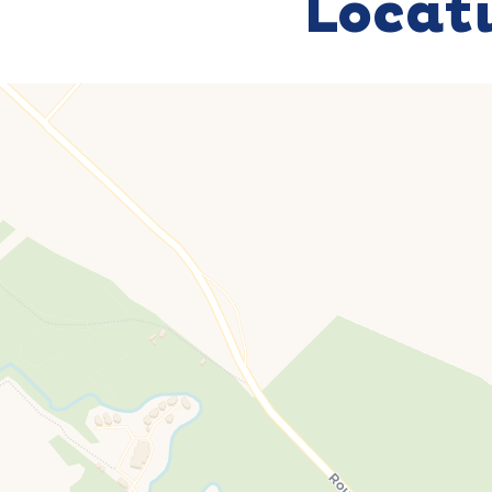
Locat