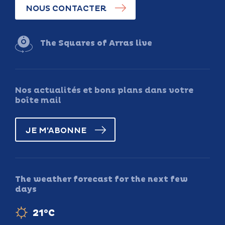
NOUS CONTACTER
The Squares of Arras live
Nos actualités et bons plans dans votre
boîte mail
JE M'ABONNE
The weather forecast for the next few
days
21°C