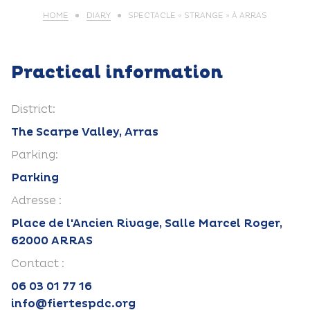
HOME
DIARY
SPECTACLE « STRANGE » À ARRAS
Practical information
District:
The Scarpe Valley, Arras
Parking:
Parking
Adresse :
Place de l'Ancien Rivage, Salle Marcel Roger,
62000 ARRAS
Contact :
06 03 01 77 16
info@fiertespdc.org