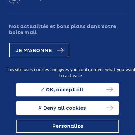
Nos actualités et bons plans dans votre
boîte mail
JE M'ABONNE
This site uses cookies and gives you control over what you wan
to activate
Legal information
Terms and conditions of sale
OK, accept all
Personnal data usage policy
Credits
Deny all cookies
Personalize