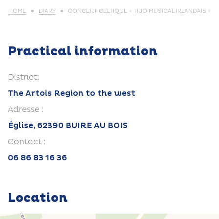
HOME
DIARY
CONCERT CELTIQUE « TRIO MUSICAL IRLANDAIS »
Practical information
District:
The Artois Region to the west
Adresse :
Église, 62390 BUIRE AU BOIS
Contact :
06 86 83 16 36
Location