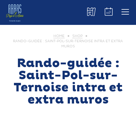
HOME
SHOP
RANDO-GUIDÉE : SAINT-POL-SUR-TERNOISE INTRA ET EXTRA
MUROS
Rando-guidée :
Saint-Pol-sur-
Ternoise intra et
extra muros