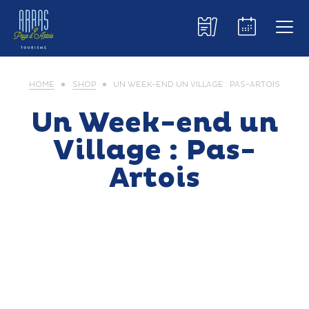
HOME
SHOP
UN WEEK-END UN VILLAGE : PAS-ARTOIS
Un Week-end un
Village : Pas-
Artois