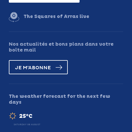
The Squares of Arras live
Nos actualités et bons plans dans votre
boîte mail
JE M'ABONNE
The weather forecast for the next few
days
25°C
SATURDAY 08 AUGUST