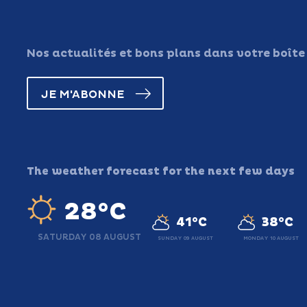
Nos actualités et bons plans dans votre boîte
JE M'ABONNE
The weather forecast for the next few days
28°C
41°C
38°C
SATURDAY 08 AUGUST
SUNDAY 09 AUGUST
MONDAY 10 AUGUST