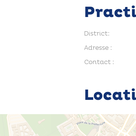
Pract
District:
Adresse :
Contact :
Locat