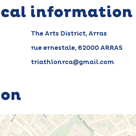
ical information
The Arts District, Arras
rue ernestale, 62000 ARRAS
triathlonrca@gmail.com
ion