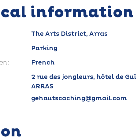
ical information
The Arts District, Arras
Parking
en:
French
2 rue des jongleurs, hôtel de Gu
ARRAS
gehautscaching@gmail.com
ion