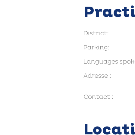
Pract
District:
Parking:
Languages spok
Adresse :
Contact :
Locat