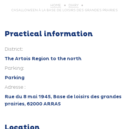
HOME
DIARY
CASALLOWEEN À LA BASE DE LOISIRS DES GRANDES PRAIRIES
Practical information
District:
The Artois Region to the north
Parking:
Parking
Adresse :
Rue du 8 mai 1945, Base de loisirs des grandes
prairies, 62000 ARRAS
Location