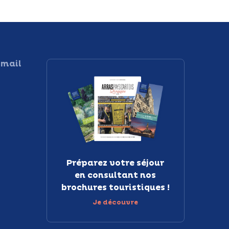
 mail
Préparez votre séjour
en consultant nos
brochures touristiques !
Je découvre