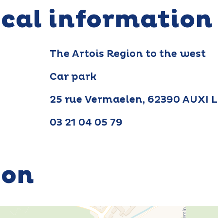
ical information
The Artois Region to the west
Car park
25 rue Vermaelen, 62390 AUXI
03 21 04 05 79
ion