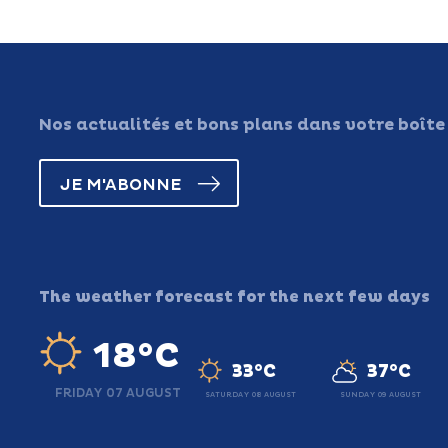
Nos actualités et bons plans dans votre boîte
JE M'ABONNE
The weather forecast for the next few days
18°C
33°C
37°C
FRIDAY 07 AUGUST
SATURDAY 08 AUGUST
SUNDAY 09 AUGUST