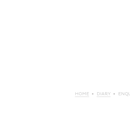
HOME
DIARY
ENQU