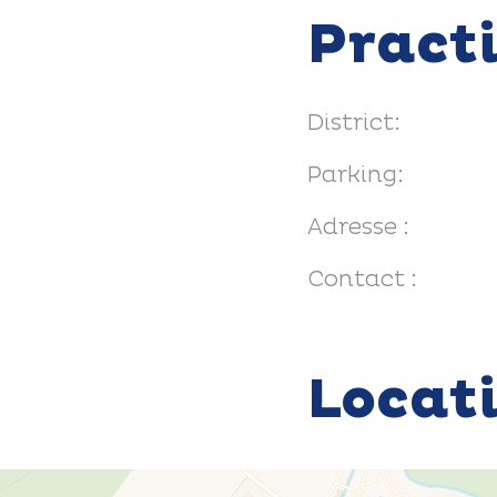
Pract
District:
Parking:
Adresse :
Contact :
Locat