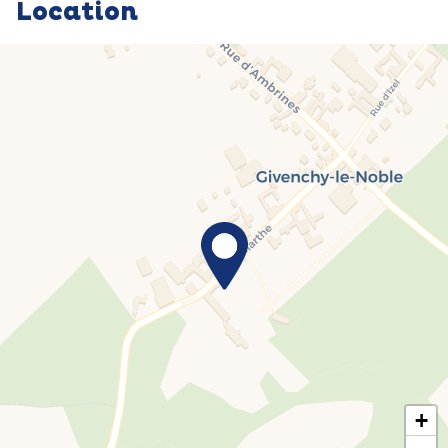
Location
+