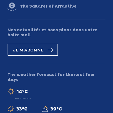
The Squares of Arras live
Nos actualités et bons plans dans votre
boîte mail
JE M'ABONNE
The weather forecast for the next few
days
14°C
FRIDAY 07 AUGUST
33°C
39°C