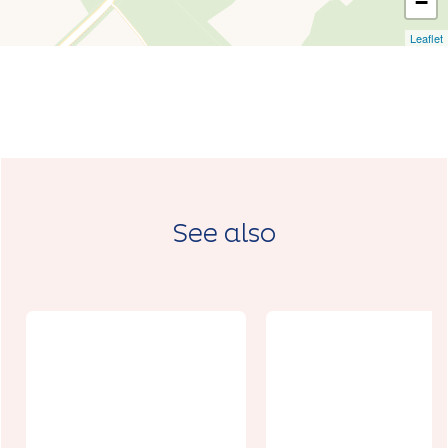
−
Leaflet
See also