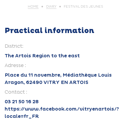
HOME
DIARY
FESTIVAL DES JEUNES
Practical information
District:
The Artois Region to the east
Adresse :
Place du 11 novembre, Médiathèque Louis
Aragon, 62490 VITRY EN ARTOIS
Contact :
03 21 50 16 28
https://www.facebook.com/vitryenartois/?
locale=fr_FR