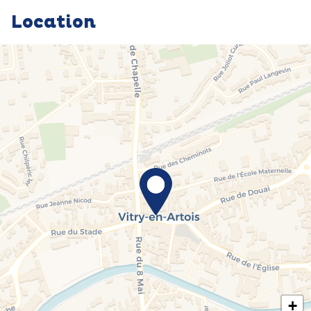
Location
+