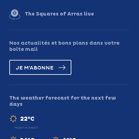
The Squares of Arras live
Nos actualités et bons plans dans votre
boîte mail
JE M'ABONNE
The weather forecast for the next few
days
22°C
FRIDAY 07 AUGUST