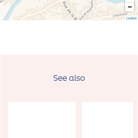
−
Leaflet
See also
Festival Les