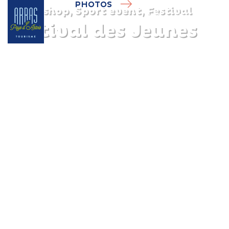
PHOTOS
Workshop, Sport event, Festival
Festival des Jeunes