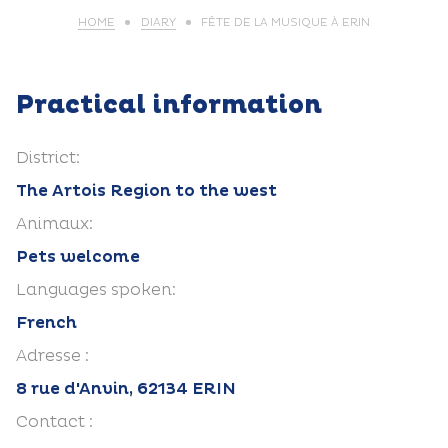
HOME
DIARY
FÊTE DE LA MUSIQUE À ERIN
Practical information
District:
The Artois Region to the west
Animaux:
Pets welcome
Languages spoken:
French
Adresse :
8 rue d'Anvin, 62134 ERIN
Contact :