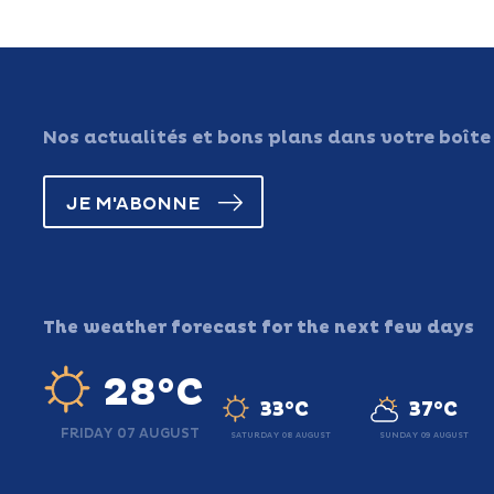
Nos actualités et bons plans dans votre boîte
JE M'ABONNE
The weather forecast for the next few days
28°C
33°C
37°C
FRIDAY 07 AUGUST
SATURDAY 08 AUGUST
SUNDAY 09 AUGUST