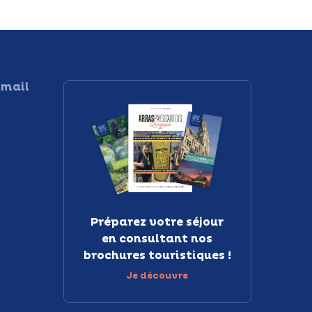
 mail
Préparez votre séjour
en consultant nos
brochures touristiques !
Je découvre