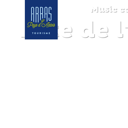
Music co
Fête de 