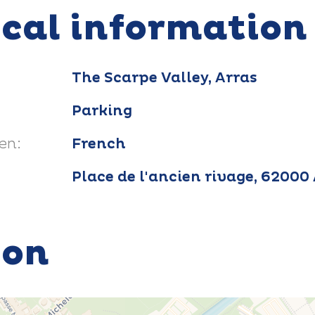
ical information
The Scarpe Valley, Arras
Parking
en:
French
Place de l'ancien rivage, 6200
ion