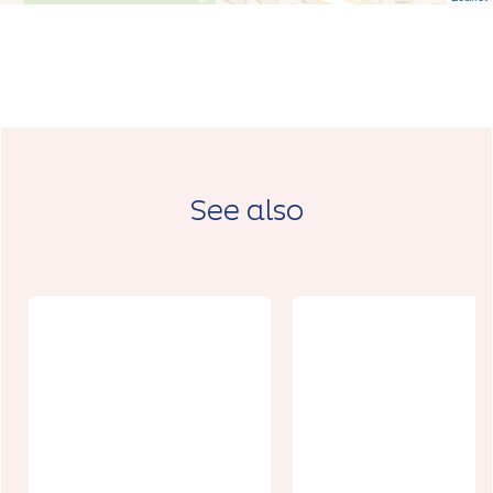
See also
Jeu de piste 