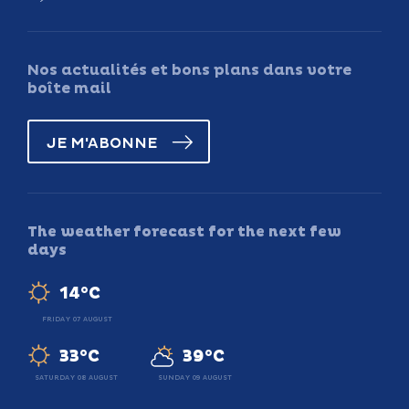
Nos actualités et bons plans dans votre
boîte mail
JE M'ABONNE
The weather forecast for the next few
days
14°C
FRIDAY 07 AUGUST
33°C
39°C
SATURDAY 08 AUGUST
SUNDAY 09 AUGUST