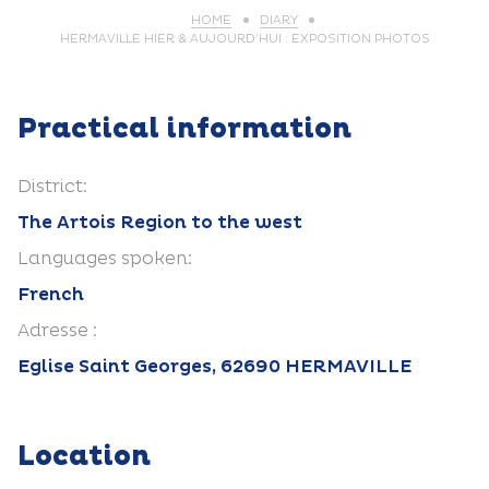
HOME
DIARY
HERMAVILLE HIER & AUJOURD’HUI : EXPOSITION PHOTOS
Practical information
District:
The Artois Region to the west
Languages spoken:
French
Adresse :
Eglise Saint Georges, 62690 HERMAVILLE
Location