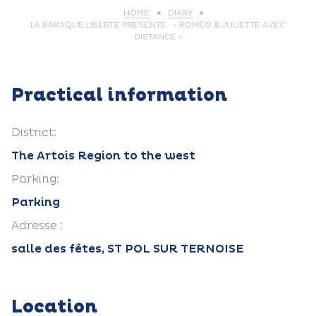
HOME
DIARY
LA BARAQUE LIBERTÉ PRÉSENTE : « ROMÉO & JULIETTE AVEC
DISTANCE »
Practical information
District:
The Artois Region to the west
Parking:
Parking
Adresse :
salle des fêtes, ST POL SUR TERNOISE
Location