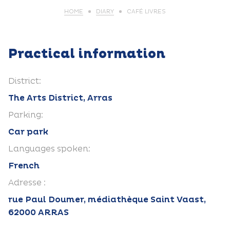
HOME
DIARY
CAFÉ LIVRES
Practical information
District:
The Arts District, Arras
Parking:
Car park
Languages spoken:
French
Adresse :
rue Paul Doumer, médiathèque Saint Vaast,
62000 ARRAS