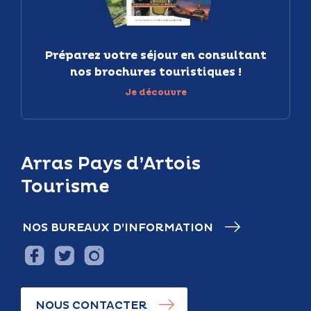
Préparez votre séjour en consultant
nos brochures touristiques !
Je découvre
Arras Pays d’Artois
Tourisme
NOS BUREAUX D’INFORMATION
NOUS CONTACTER