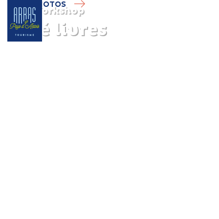
PHOTOS
Workshop
Café livres