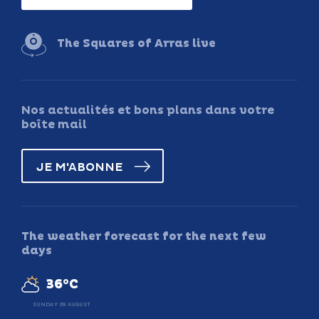
The Squares of Arras live
Nos actualités et bons plans dans votre
boîte mail
JE M'ABONNE
The weather forecast for the next few
days
36°C
SUNDAY 09 AUGUST