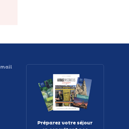
 mail
Préparez votre séjour