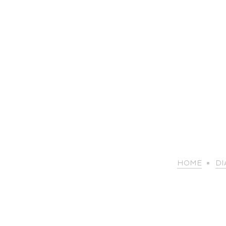
HOME
DI