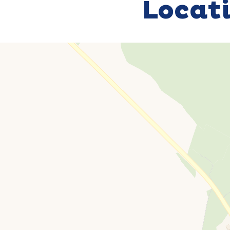
Locat