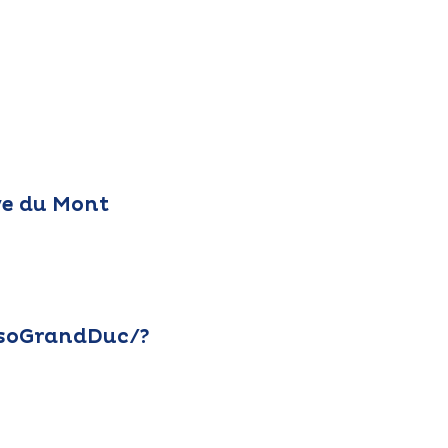
ye du Mont
soGrandDuc/?