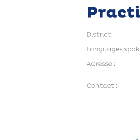
Pract
District:
Languages spok
Adresse :
Contact :