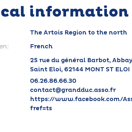
ical information
The Artois Region to the north
en:
French
25 rue du général Barbot, Abba
Saint Eloi, 62144 MONT ST ELOI
06.26.86.66.30
contact@grandduc.asso.fr
https://www.facebook.com/As
fref=ts